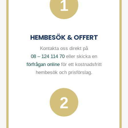
1
HEMBESÖK & OFFERT
Kontakta oss direkt på
08 – 124 114 70
eller skicka en
förfrågan online
för ett kostnadsfritt
hembesök och prisförslag.
2