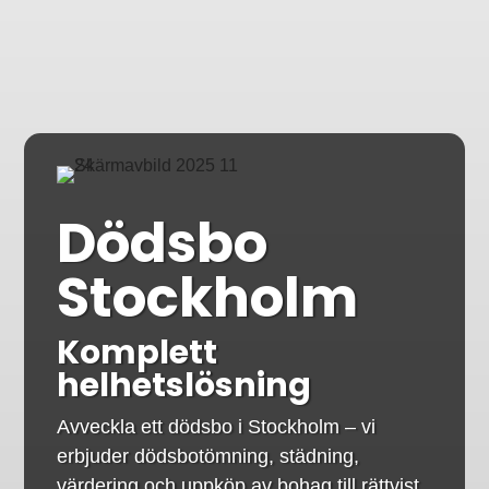
Dödsbo
Stockholm
Komplett
helhetslösning
Avveckla ett dödsbo i Stockholm – vi
erbjuder dödsbotömning, städning,
värdering och uppköp av bohag till rättvist