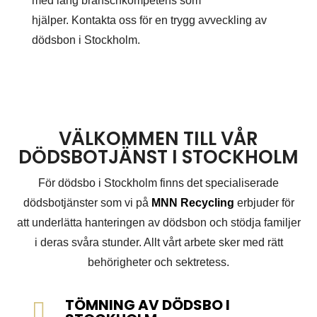
med lång branschkompetens som
hjälper. Kontakta oss för en trygg avveckling av
dödsbon i Stockholm.
VÄLKOMMEN TILL VÅR
DÖDSBOTJÄNST I STOCKHOLM
För dödsbo i Stockholm finns det specialiserade
dödsbotjänster som vi på
MNN Recycling
erbjuder för
att underlätta hanteringen av dödsbon och stödja familjer
i deras svåra stunder. Allt vårt arbete sker med rätt
behörigheter och sektretess.
TÖMNING AV DÖDSBO I
