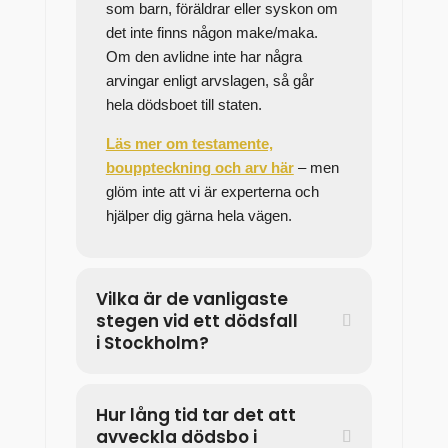
som barn, föräldrar eller syskon om
det inte finns någon make/maka.
Om den avlidne inte har några
arvingar enligt arvslagen, så går
hela dödsboet till staten.
Läs mer om testamente,
bouppteckning och arv här
– men
glöm inte att vi är experterna och
hjälper dig gärna hela vägen.
Vilka är de vanligaste
stegen vid ett dödsfall
i Stockholm?
Hur lång tid tar det att
avveckla dödsbo i