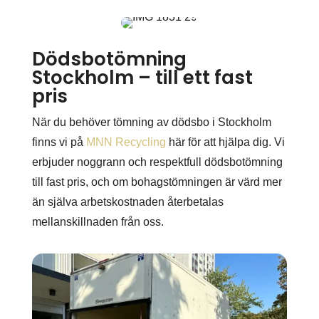
Dödsbotömning
Stockholm – till ett fast
pris
När du behöver tömning av dödsbo i Stockholm
finns vi på
MNN Recycling
här för att hjälpa dig. Vi
erbjuder noggrann och respektfull dödsbotömning
till fast pris, och om bohagstömningen är värd mer
än själva arbetskostnaden återbetalas
mellanskillnaden från oss.