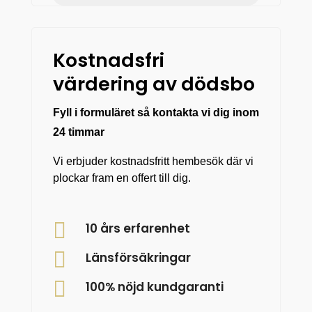
Kostnadsfri
värdering av dödsbo
Fyll i formuläret så kontakta vi dig inom
24 timmar
Vi erbjuder kostnadsfritt hembesök där vi
plockar fram en offert till dig.

10 års erfarenhet

Länsförsäkringar

100% nöjd kundgaranti