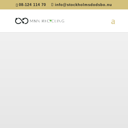
08-124 114 70
info@stockholmsdodsbo.nu