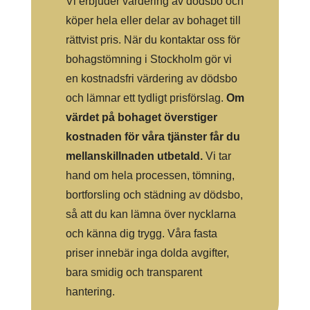
Vi erbjuder värdering av dödsbo och
köper hela eller delar av bohaget till
rättvist pris. När du kontaktar oss för
bohagstömning i Stockholm gör vi
en kostnadsfri värdering av dödsbo
och lämnar ett tydligt prisförslag.
Om
värdet på bohaget överstiger
kostnaden för våra tjänster får du
mellanskillnaden utbetald.
Vi tar
hand om hela processen, tömning,
bortforsling och städning av dödsbo,
så att du kan lämna över nycklarna
och känna dig trygg. Våra fasta
priser innebär inga dolda avgifter,
bara smidig och transparent
hantering.