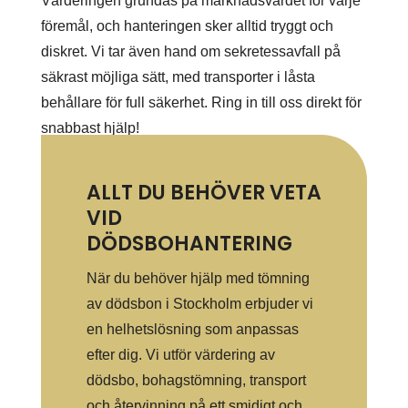
Värderingen grundas på marknadsvärdet för varje
föremål, och hanteringen sker alltid tryggt och
diskret. Vi tar även hand om sekretessavfall på
säkrast möjliga sätt, med transporter i låsta
behållare för full säkerhet. Ring in till oss direkt för
snabbast hjälp!
ALLT DU BEHÖVER VETA
VID
DÖDSBOHANTERING
När du behöver hjälp med tömning
av dödsbon i Stockholm erbjuder vi
en helhetslösning som anpassas
efter dig. Vi utför värdering av
dödsbo, bohagstömning, transport
och återvinning på ett smidigt och