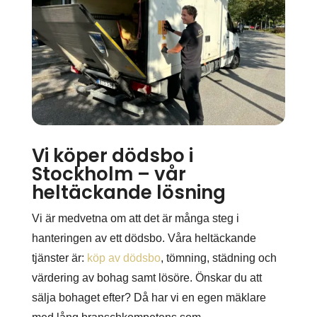
Vi köper dödsbo i
Stockholm – vår
heltäckande lösning
Vi är medvetna om att det är många steg i
hanteringen av ett dödsbo. Våra heltäckande
tjänster är:
köp av dödsbo
, tömning, städning och
värdering av bohag samt lösöre. Önskar du att
sälja bohaget efter? Då har vi en egen mäklare