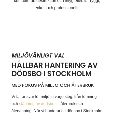
kontrollerad destruktion och intyg efteråt. Tryggt,
enkelt och professionellt.
MILJÖVÄNLIGT VAL
HÅLLBAR HANTERING AV
DÖDSBO I STOCKHOLM
MED FOKUS PÅ MILJÖ OCH ÅTERBRUK
Vi tar ansvar för miljön i varje steg, från tömning
och
städning av dödsbo
till återbruk och
återvinning. När vi hanterar ett dödsbo i Stockholm