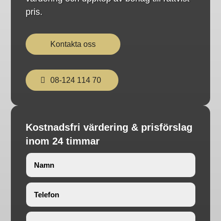
pris.
Kontakta oss
08-124 114 70
Kostnadsfri värdering & prisförslag
inom 24 timmar