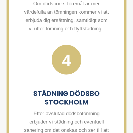
Om dödsboets föremål är mer
värdefulla än tömningen kommer vi att
erbjuda dig ersättning, samtidigt som
vi utför tömning och flyttstädning.
4
STÄDNING DÖDSBO
STOCKHOLM
Efter avslutad dödsbotömning
erbjuder vi städning och eventuell
sanering om det önskas och ser till att