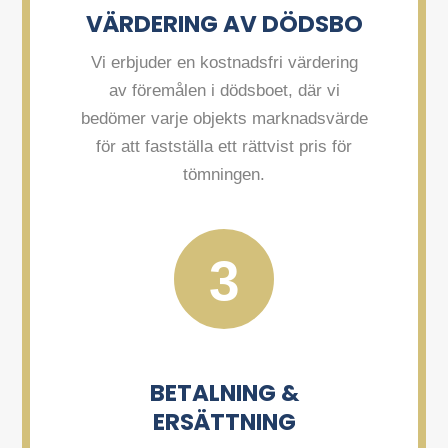
VÄRDERING AV DÖDSBO
Vi erbjuder en kostnadsfri värdering
av föremålen i dödsboet, där vi
bedömer varje objekts marknadsvärde
för att fastställa ett rättvist pris för
tömningen.
3
BETALNING &
ERSÄTTNING