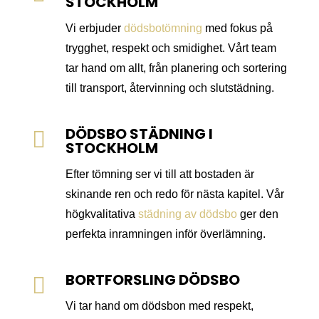
STOCKHOLM
Vi erbjuder
dödsbotömning
med fokus på
trygghet, respekt och smidighet. Vårt team
tar hand om allt, från planering och sortering
till transport, återvinning och slutstädning.
DÖDSBO STÄDNING I

STOCKHOLM
Efter tömning ser vi till att bostaden är
skinande ren och redo för nästa kapitel. Vår
högkvalitativa
städning av dödsbo
ger den
perfekta inramningen inför överlämning.
BORTFORSLING DÖDSBO

Vi tar hand om dödsbon med respekt,