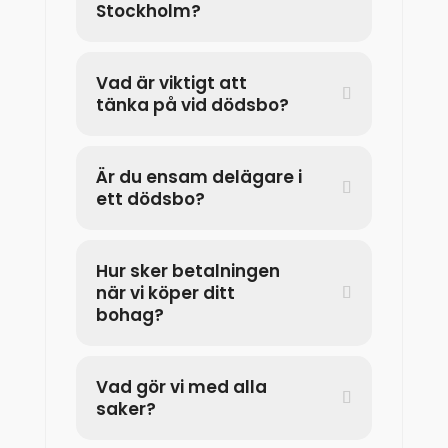
Stockholm?
Vad är viktigt att
tänka på vid dödsbo?
Är du ensam delägare i
ett dödsbo?
Hur sker betalningen
när vi köper ditt
bohag?
Vad gör vi med alla
saker?