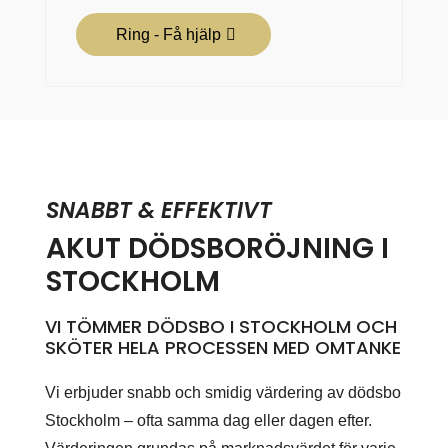
Ring - Få hjälp
SNABBT & EFFEKTIVT
AKUT DÖDSBORÖJNING I
STOCKHOLM
VI TÖMMER DÖDSBO I STOCKHOLM OCH
SKÖTER HELA PROCESSEN MED OMTANKE
Vi erbjuder snabb och smidig värdering av dödsbo
Stockholm – ofta samma dag eller dagen efter.