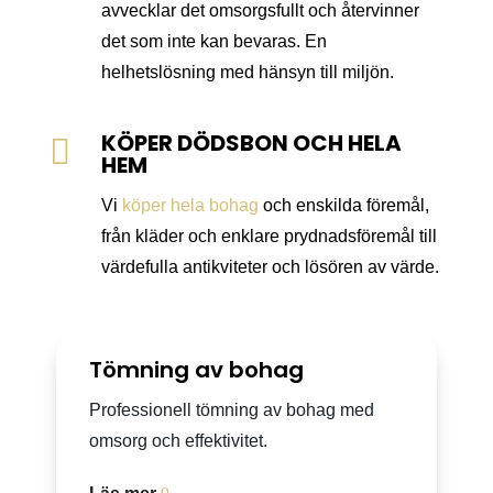
avvecklar det omsorgsfullt och återvinner
det som inte kan bevaras. En
helhetslösning med hänsyn till miljön.
KÖPER DÖDSBON OCH HELA

HEM
Vi
köper hela bohag
och enskilda föremål,
från kläder och enklare prydnadsföremål till
värdefulla antikviteter och lösören av värde.
Tömning av bohag
Professionell tömning av bohag med
omsorg och effektivitet.