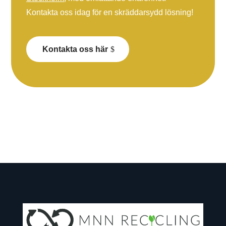
Kontakta oss idag för en skräddarsydd lösning!
Kontakta oss här