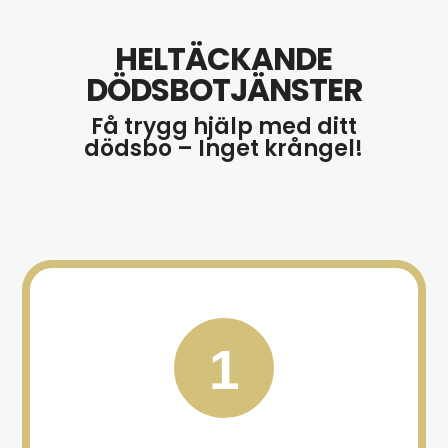
HELTÄCKANDE
DÖDSBOTJÄNSTER
Få trygg hjälp med ditt
dödsbo – Inget krångel!
1