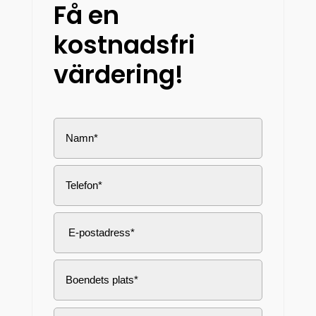
Få en
kostnadsfri
värdering!