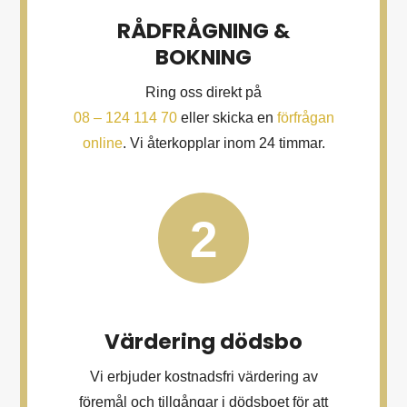
RÅDFRÅGNING &
BOKNING
Ring oss direkt på
08 – 124 114 70
eller skicka en
förfrågan
online
. Vi återkopplar inom 24 timmar.
2
Värdering dödsbo
Vi erbjuder kostnadsfri värdering av
föremål och tillgångar i dödsboet för att