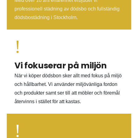
Med över 10 års erfarenhet erbjuder vi
professionell städning av dödsbo och fullständig
dödsbostädning i Stockholm.
!
Vi fokuserar på miljön
När vi köper dödsbon sker allt med fokus på miljö
och hållbarhet. Vi använder miljövänliga fordon
och produkter samt ser till att möbler och föremål
återvinns i stället för att kastas.
!