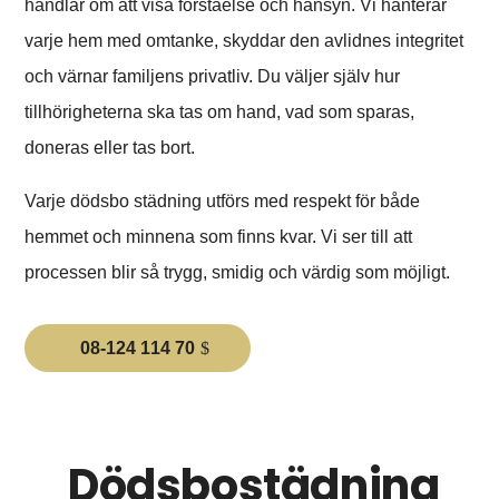
handlar om att visa förståelse och hänsyn. Vi hanterar
varje hem med omtanke, skyddar den avlidnes integritet
och värnar familjens privatliv. Du väljer själv hur
tillhörigheterna ska tas om hand, vad som sparas,
doneras eller tas bort.
Varje dödsbo städning utförs med respekt för både
hemmet och minnena som finns kvar. Vi ser till att
processen blir så trygg, smidig och värdig som möjligt.
08-124 114 70
Dödsbostädning