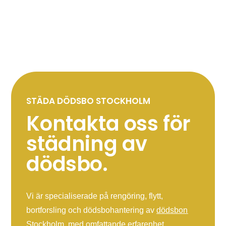
STÄDA DÖDSBO STOCKHOLM
Kontakta oss för
städning av
dödsbo.
Vi är specialiserade på rengöring, flytt,
bortforsling och dödsbohantering av
dödsbon
Stockholm
, med omfattande erfarenhet.