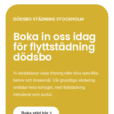
DÖDSBO STÄDNING STOCKHOLM
Boka in oss idag
för flyttstädning
dödsbo
Vi skräddarsyr varje lösning efter dina specifika
behov och önskemål. Vår grundliga värdering
omfattar hela bohaget, med flyttstädning
inkluderat som avslut.
Boka städ här