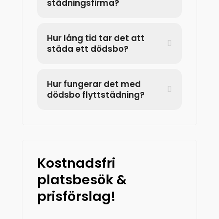
städningsfirma?
Hur lång tid tar det att
städa ett dödsbo?
Hur fungerar det med
dödsbo flyttstädning?
Kostnadsfri
platsbesök &
prisförslag!