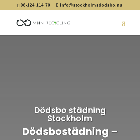
08-124 114 70
info@stockholmsdodsbo.nu
Dödsbo städning
Stockholm
Dödsbostädning –