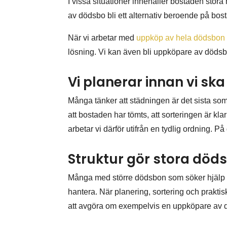
I vissa situationer innehåller bostaden stor
av dödsbo bli ett alternativ beroende på bos
När vi arbetar med
uppköp av hela dödsbon
lösning. Vi kan även bli uppköpare av dödsbo o
Vi planerar innan vi s
Många tänker att städningen är det sista som
att bostaden har tömts, att sorteringen är kla
arbetar vi därför utifrån en tydlig ordning. P
Struktur gör stora död
Många med större dödsbon som söker hjälp dö
hantera. När planering, sortering och praktiska
att avgöra om exempelvis en uppköpare av död