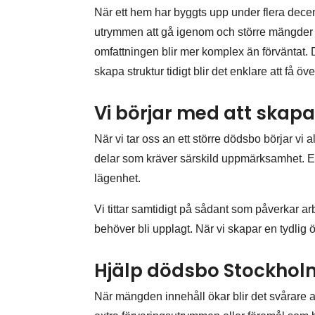
När ett hem har byggts upp under flera decenn
utrymmen att gå igenom och större mängder 
omfattningen blir mer komplex än förväntat.
skapa struktur tidigt blir det enklare att få ö
Vi börjar med att skapa
När vi tar oss an ett större dödsbo börjar vi a
delar som kräver särskild uppmärksamhet. En
lägenhet.
Vi tittar samtidigt på sådant som påverkar arb
behöver bli upplagt. När vi skapar en tydlig 
Hjälp dödsbo Stockholm 
När mängden innehåll ökar blir det svårare a