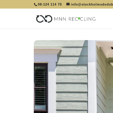
08-124 114 70
info@stockholmsdods