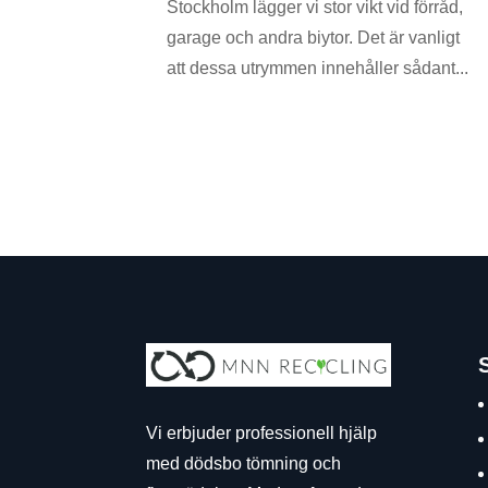
Stockholm lägger vi stor vikt vid förråd,
garage och andra biytor. Det är vanligt
att dessa utrymmen innehåller sådant...
Vi erbjuder professionell hjälp
med dödsbo tömning och