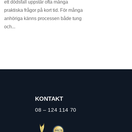
ett dödsfall uppstår ofta många
praktiska frågor på kort tid. För många
anhöriga känns processen både tung
och...
KONTAKT
08 – 124 114 70