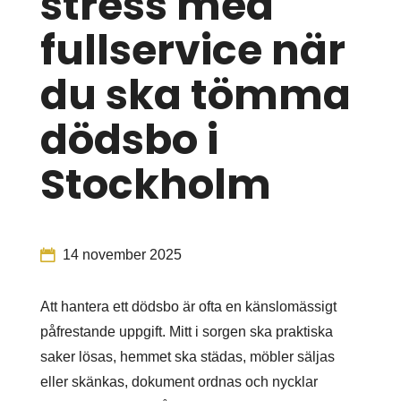
stress med
fullservice när
du ska tömma
dödsbo i
Stockholm
14 november 2025
Att hantera ett dödsbo är ofta en känslomässigt
påfrestande uppgift. Mitt i sorgen ska praktiska
saker lösas, hemmet ska städas, möbler säljas
eller skänkas, dokument ordnas och nycklar