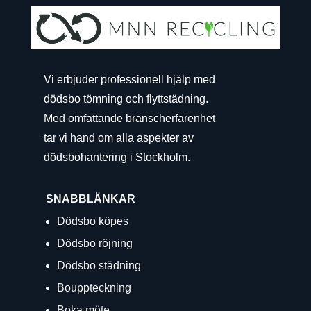
Vi erbjuder professionell hjälp med
dödsbo tömning och flyttstädning.
Med omfattande branscherfarenhet
tar vi hand om alla aspekter av
dödsbohantering i Stockholm.
SNABBLÄNKAR
Dödsbo köpes
Dödsbo röjning
Dödsbo städning
Bouppteckning
Boka möte