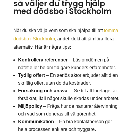
så väljer du trygg hjälp
med dödsbo i Stockholm
När du ska välja vem som ska hjälpa till att
tömma
dödsbo i Stockholm
, är det klokt att jämföra flera
alternativ. Här är några tips:
Kontrollera referenser
– Läs omdömen på
nätet eller be om tidigare kunders erfarenheter.
Tydlig offert
– En seriös aktör erbjuder alltid en
skriftlig offert utan dolda kostnader.
Försäkring och ansva
r – Se till att företaget är
försäkrat, ifall något skulle skadas under arbetet.
Miljöpolicy
– Fråga hur de hanterar återvinning
och vad som doneras till välgörenhet.
Kommunikation
– En bra kontaktperson gör
hela processen enklare och tryggare.