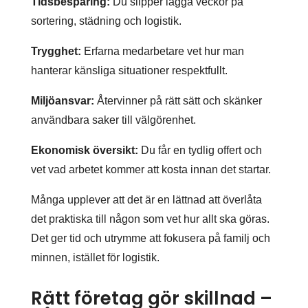
Tidsbesparing:
Du slipper lägga veckor på
sortering, städning och logistik.
Trygghet:
Erfarna medarbetare vet hur man
hanterar känsliga situationer respektfullt.
Miljöansvar:
Återvinner på rätt sätt och skänker
användbara saker till välgörenhet.
Ekonomisk översikt:
Du får en tydlig offert och
vet vad arbetet kommer att kosta innan det startar.
Många upplever att det är en lättnad att överlåta
det praktiska till någon som vet hur allt ska göras.
Det ger tid och utrymme att fokusera på familj och
minnen, istället för logistik.
Rätt företag gör skillnad –