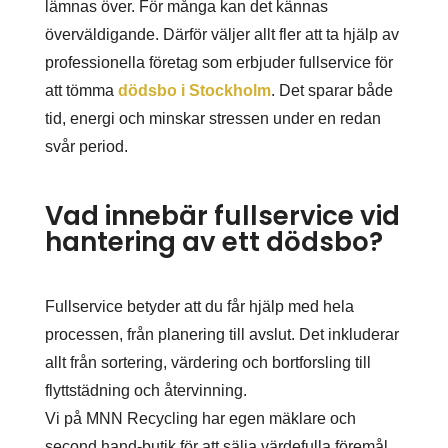
lämnas över. För många kan det kännas
överväldigande. Därför väljer allt fler att ta hjälp av
professionella företag som erbjuder fullservice för
att tömma
dödsbo i Stockholm
. Det sparar både
tid, energi och minskar stressen under en redan
svår period.
Vad innebär fullservice vid
hantering av ett dödsbo?
Fullservice betyder att du får hjälp med hela
processen, från planering till avslut. Det inkluderar
allt från sortering, värdering och bortforsling till
flyttstädning och återvinning.
Vi på MNN Recycling har egen mäklare och
second hand-butik för att sälja värdefulla föremål,