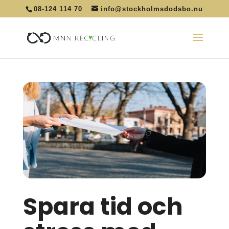
08-124 114 70
info@stockholmsdodsbo.nu
Spara tid och